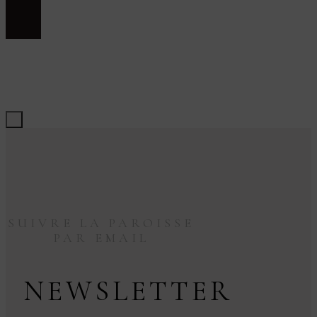
SUIVRE LA PAROISSE
PAR EMAIL
NEWSLETTER