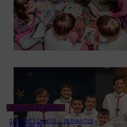
ENFANTS ET JEUNES
SERVANTS D’AUTEL – SERVANTES
D’ASSEMBLÉE