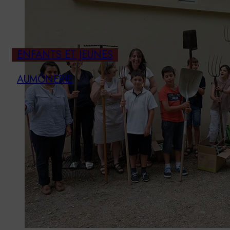
ENFANTS ET JEUNES
AUMÔNERIE