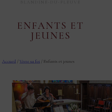
BLANDINE-DU-FLEUVE
ENFANTS ET
JEUNES
Accueil
/
Vivre sa foi
/
Enfants et jeunes