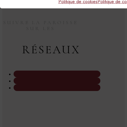
Politique de cookies
Politique de con
SUIVRE LA PAROISSE
SUR LES
RÉSEAUX