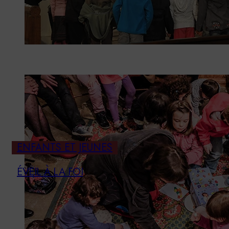
ENFANTS ET JEUNES
ÉVEIL À LA FOI