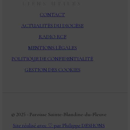
LIENS UTILES
CONTACT
ACTUALITÉS DU DIOCÈSE
RADIO RCF
MENTIONS LÉGALES
POLITIQUE DE CONFIDENTIALITÉ
GESTION DES COOKIES
© 2025 - Paroisse Sainte-Blandine-du-Fleuve
Site réalisé avec ♡ par Philippe DESHONS