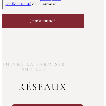
confidentialité
de la paroisse.
SUIVRE LA PAROISSE
SUR LES
RÉSEAUX