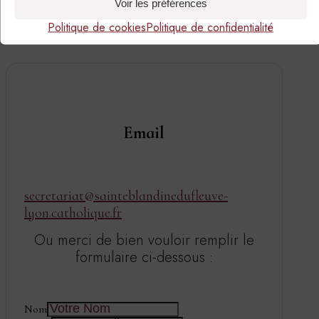
Voir les préférences
Politique de cookies
Politique de confidentialité
Email
secretariat@sainteblandinedufleuve-
lyon.catholique.fr
Ou merci de bien vouloir remplir le
formulaire ci-dessous :
Nom