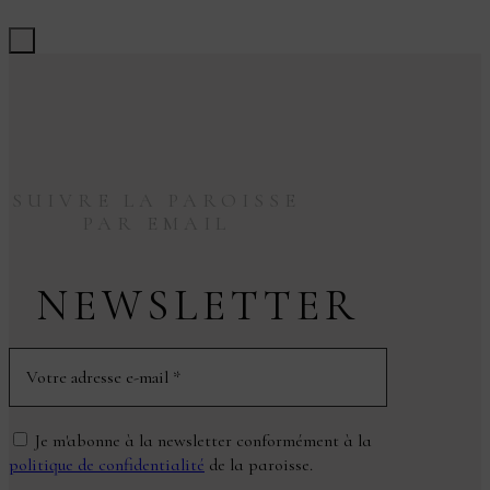
SUIVRE LA PAROISSE
PAR EMAIL
NEWSLETTER
Je m'abonne à la newsletter conformément à la
politique de confidentialité
de la paroisse.