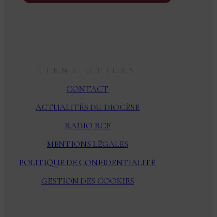
LIENS UTILES
CONTACT
ACTUALITÉS DU DIOCÈSE
RADIO RCF
MENTIONS LÉGALES
POLITIQUE DE CONFIDENTIALITÉ
GESTION DES COOKIES