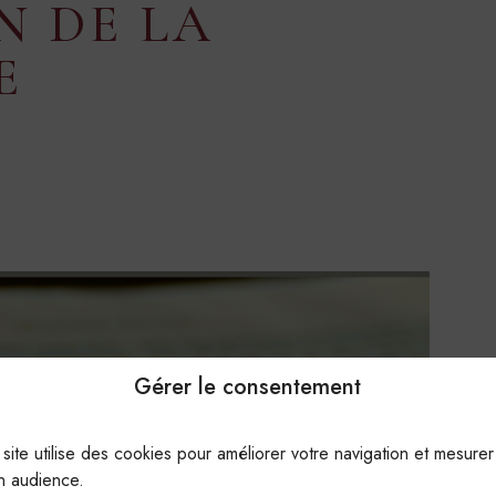
N DE LA
E
Gérer le consentement
 site utilise des cookies pour améliorer votre navigation et mesurer
n audience.