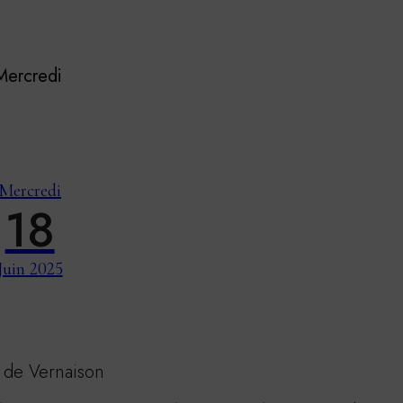
Mercredi
Mercredi
18
Juin 2025
e de Vernaison