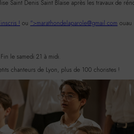
lise Saint Denis Saint Blaise après les travaux de rén
inscris !
ou
">
marathondelaparole@gmail.com
ouau
Fin le samedi 21 à midi.
its chanteurs de Lyon, plus de 100 choristes !