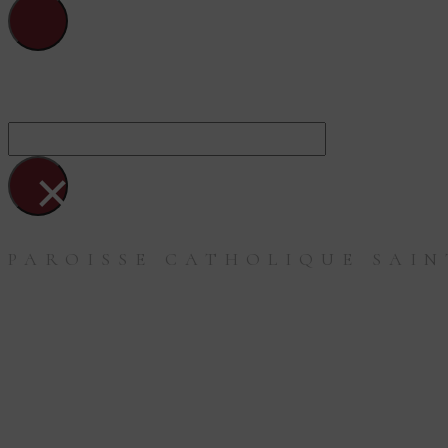
Sainte-Blandine-Du-Fleuve
Rechercher
×
PAROISSE CATHOLIQUE SAIN