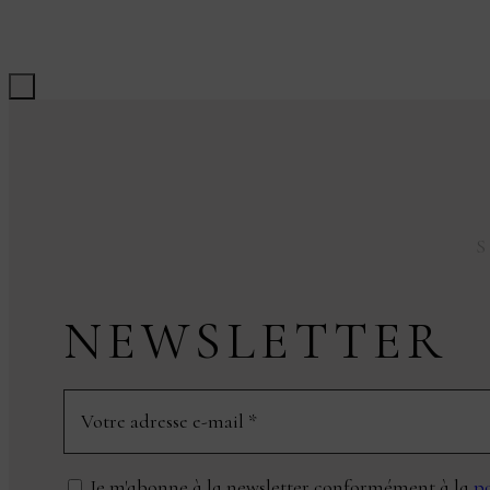
NEWSLETTER
Je m'abonne à la newsletter conformément à la
po