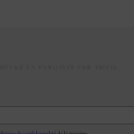
SUIVRE LA PAROISSE PAR EMAIL
litique de confidentialité
de la paroisse.