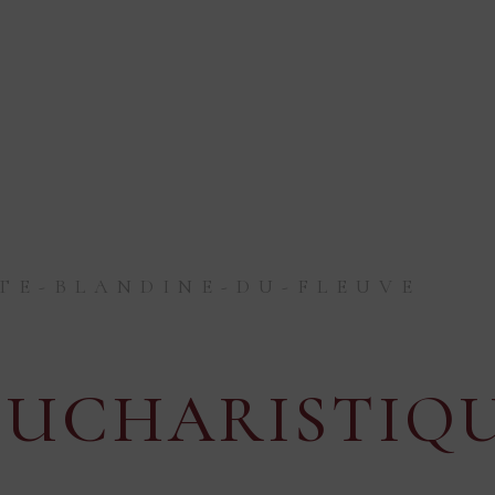
TE-BLANDINE-DU-FLEUVE
EUCHARISTIQ