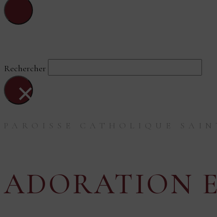
Sainte-Blandine-Du-Fleuve
Rechercher
×
PAROISSE CATHOLIQUE SAIN
ADORATION 