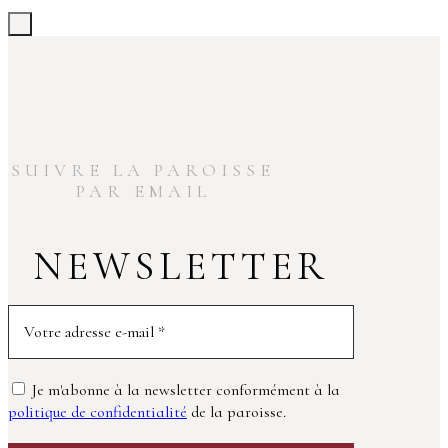
SUIVRE LA PAROISSE
PAR EMAIL
NEWSLETTER
Je m'abonne à la newsletter conformément à la
politique de confidentialité
de la paroisse.