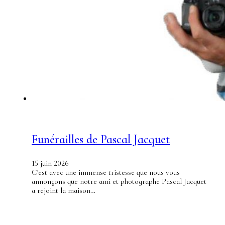
Funérailles de Pascal Jacquet
15 juin 2026
C’est avec une immense tristesse que nous vous
annonçons que notre ami et photographe Pascal Jacquet
a rejoint la maison…