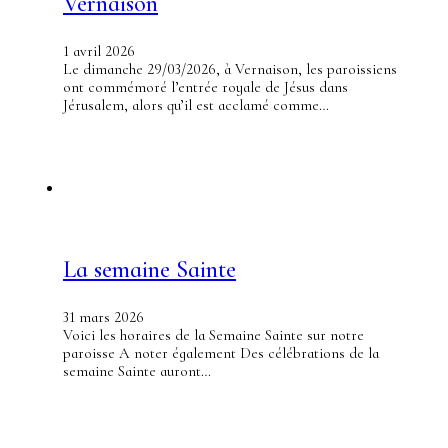
Vernaison
1 avril 2026
Le dimanche 29/03/2026, à Vernaison, les paroissiens
ont commémoré l’entrée royale de Jésus dans
Jérusalem, alors qu’il est acclamé comme…
La semaine Sainte
31 mars 2026
Voici les horaires de la Semaine Sainte sur notre
paroisse A noter également Des célébrations de la
semaine Sainte auront…