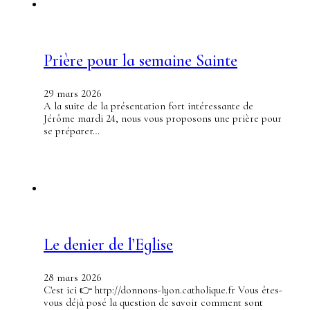
Prière pour la semaine Sainte
29 mars 2026
A la suite de la présentation fort intéressante de
Jérôme mardi 24, nous vous proposons une prière pour
se préparer…
Le denier de l’Eglise
28 mars 2026
C'est ici 👉 http://donnons-lyon.catholique.fr Vous êtes-
vous déjà posé la question de savoir comment sont