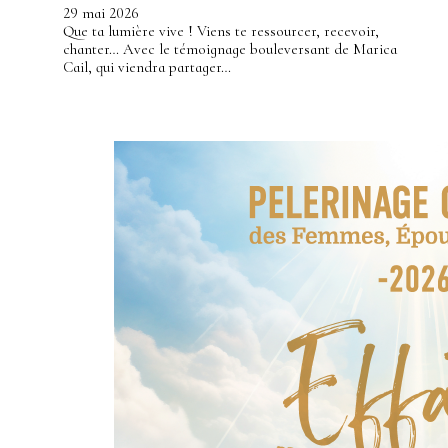
29 mai 2026
Que ta lumière vive ! Viens te ressourcer, recevoir,
chanter… Avec le témoignage bouleversant de Marica
Cail, qui viendra partager…