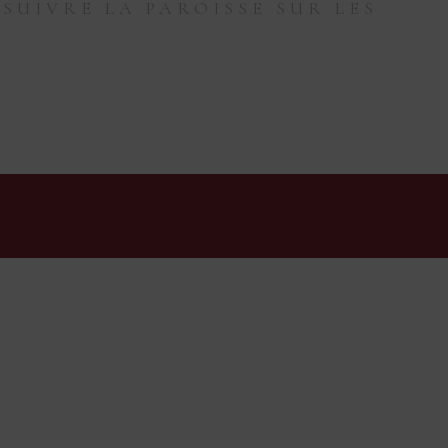
SUIVRE LA PAROISSE SUR LES