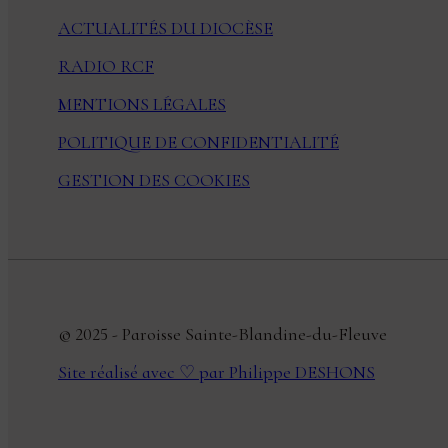
ACTUALITÉS DU DIOCÈSE
RADIO RCF
MENTIONS LÉGALES
POLITIQUE DE CONFIDENTIALITÉ
GESTION DES COOKIES
© 2025 - Paroisse Sainte-Blandine-du-Fleuve
Site réalisé avec ♡ par Philippe DESHONS