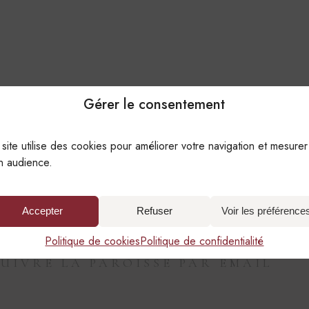
Gérer le consentement
 site utilise des cookies pour améliorer votre navigation et mesurer
n audience.
Accepter
Refuser
Voir les préférence
Politique de cookies
Politique de confidentialité
SUIVRE LA PAROISSE PAR EMAIL