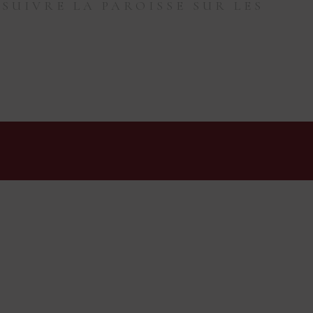
SUIVRE LA PAROISSE SUR LES