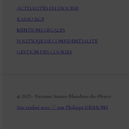
ACTUALITÉS DU DIOCÈSE
RADIO RCF
MENTIONS LÉGALES
POLITIQUE DE CONFIDENTIALITÉ
GESTION DES COOKIES
© 2025 - Paroisse Sainte-Blandine-du-Fleuve
Site réalisé avec ♡ par Philippe DESHONS