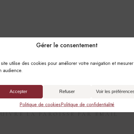
Gérer le consentement
 site utilise des cookies pour améliorer votre navigation et mesurer
n audience.
Accepter
Refuser
Voir les préférence
Politique de cookies
Politique de confidentialité
SUIVRE LA PAROISSE PAR EMAIL