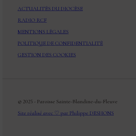
ACTUALITÉS DU DIOCÈSE
RADIO RCF
MENTIONS LÉGALES
POLITIQUE DE CONFIDENTIALITÉ
GESTION DES COOKIES
© 2025 - Paroisse Sainte-Blandine-du-Fleuve
Site réalisé avec ♡ par Philippe DESHONS