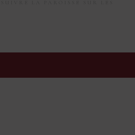
SUIVRE LA PAROISSE SUR LES