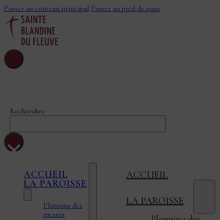
Passer au contenu principal
Passer au pied de page
Sainte-Blandine-
Du-Fleuve
Rechercher
×
ACCUEIL
ACCUEIL
LA PAROISSE
LA PAROISSE
Planning des
messes
Planning des