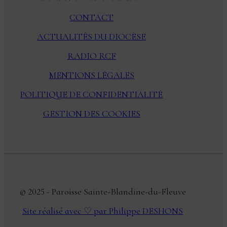
CONTACT
ACTUALITÉS DU DIOCÈSE
RADIO RCF
MENTIONS LÉGALES
POLITIQUE DE CONFIDENTIALITÉ
GESTION DES COOKIES
© 2025 - Paroisse Sainte-Blandine-du-Fleuve
Site réalisé avec ♡ par Philippe DESHONS