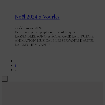
Noël 2024 à Vourles
29 décembre 2024
Reportage photographique Pascal Jacquet
L'ASSEMBLÉE SONO et ÉCLAIRAGE LA LITURGIE
ANIMATION MUSICALE LES SERVANTS D'AUTEL
LA CRÈCHE VIVANTE …
←
1
2