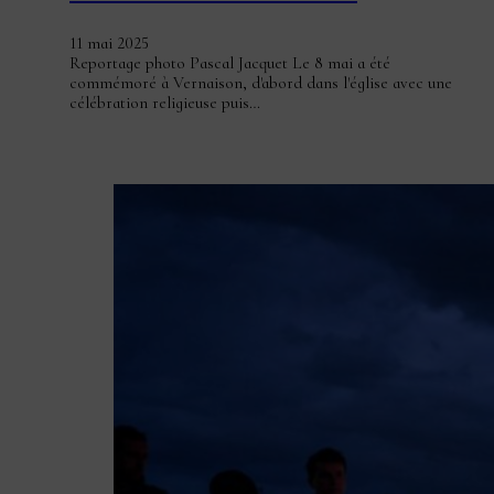
11 mai 2025
Reportage photo Pascal Jacquet Le 8 mai a été
commémoré à Vernaison, d'abord dans l'église avec une
célébration religieuse puis…