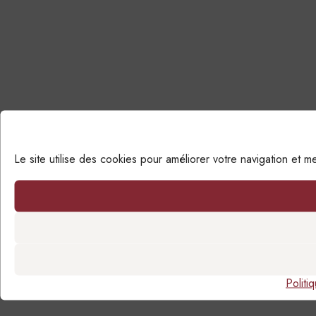
Le site utilise des cookies pour améliorer votre navigation et 
Politi