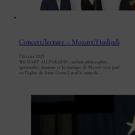
Concert/lecture – Mozart/Hadjadj
7 février 2025
"MOZART AU PARADIS", mêlant philosophie,
spiritualité, humour et la musique de Mozart sera joué
en l’église de Saint-Genis-Laval le samedi…